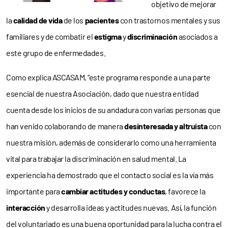
objetivo de mejorar
la
calidad de vida
de los
pacientes
con trastornos mentales y sus
familiares y de combatir el
estigma
y
discriminación
asociados a
este grupo de enfermedades.
Como explica ASCASAM, “este programa responde a una parte
esencial de nuestra Asociación, dado que nuestra entidad
cuenta desde los inicios de su andadura con varias personas que
han venido colaborando de manera
desinteresada y altruista
con
nuestra misión, además de considerarlo como una herramienta
vital para trabajar la discriminación en salud mental. La
experiencia ha demostrado que el contacto social es la vía más
importante para
cambiar actitudes y conductas
, favorece la
interacción
y desarrolla ideas y actitudes nuevas. Así, la función
del voluntariado es una buena oportunidad para la lucha contra el