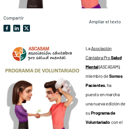
Compartir
Ampliar el texto
La
Asociación
Cántabra Pro
Salud
Mental
(ASCASAM),
miembro de
Somos
Pacientes
, ha
puesto en marcha
una nueva edición de
su
Programa de
Voluntariado
con el