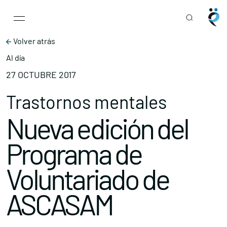
Main Navigation
Skip to content
Volver atrás
Al día
27 OCTUBRE 2017
Trastornos mentales
Nueva edición del
Programa de
Voluntariado de
ASCASAM