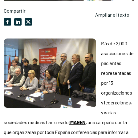
Compartir
Ampliar el texto
Más de 2.000
asociaciones de
pacientes,
representadas
por 15
organizaciones
y federaciones,
y varias
sociedades médicas han creado
IMAGEN
, una campaña con la
que organizarán por toda España conferencias para informar a