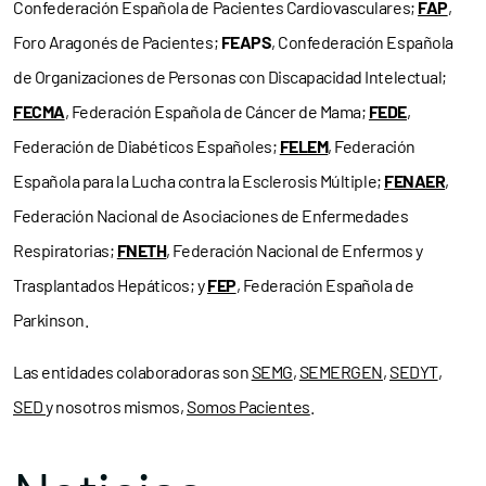
Confederación Española de Pacientes Cardiovasculares;
FAP
,
Foro Aragonés de Pacientes;
FEAPS
, Confederación Española
de Organizaciones de Personas con Discapacidad Intelectual;
FECMA
, Federación Española de Cáncer de Mama;
FEDE
,
Federación de Diabéticos Españoles;
FELEM
, Federación
Española para la Lucha contra la Esclerosis Múltiple;
FENAER
,
Federación Nacional de Asociaciones de Enfermedades
Respiratorias;
FNETH
, Federación Nacional de Enfermos y
Trasplantados Hepáticos; y
FEP
, Federación Española de
Parkinson.
Las entidades colaboradoras son
SEMG
,
SEMERGEN
,
SEDYT
,
SED
y nosotros mismos,
Somos Pacientes
.