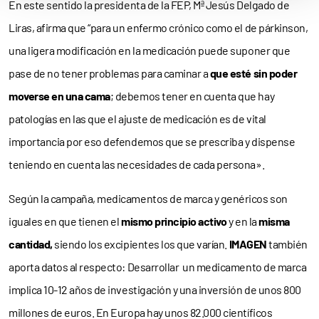
En este sentido la presidenta de la FEP, Mª Jesús Delgado de
Liras, afirma que “para un enfermo crónico como el de párkinson,
una ligera modificación en la medicación puede suponer que
pase de no tener problemas para caminar a
que esté sin poder
moverse en una cama
; debemos tener en cuenta que hay
patologías en las que el ajuste de medicación es de vital
importancia por eso defendemos que se prescriba y dispense
teniendo en cuenta las necesidades de cada persona».
Según la campaña, medicamentos de marca y genéricos son
iguales en que tienen el
mismo principio activo
y en la
misma
cantidad,
siendo los excipientes los que varían.
IMAGEN
también
aporta datos al respecto: Desarrollar un medicamento de marca
implica 10-12 años de investigación y una inversión de unos 800
millones de euros. En Europa hay unos 82.000 científicos