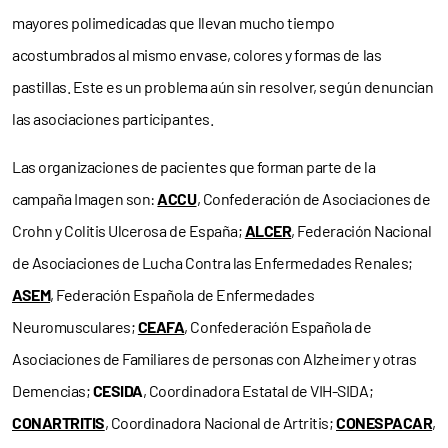
mayores polimedicadas que llevan mucho tiempo
acostumbrados al mismo envase, colores y formas de las
pastillas. Este es un problema aún sin resolver, según denuncian
las asociaciones participantes.
Las organizaciones de pacientes que forman parte de la
campaña Imagen son:
ACCU
, Confederación de Asociaciones de
Crohn y Colitis Ulcerosa de España;
ALCER
, Federación Nacional
de Asociaciones de Lucha Contra las Enfermedades Renales;
ASEM
, Federación Española de Enfermedades
Neuromusculares;
CEAFA
, Confederación Española de
Asociaciones de Familiares de personas con Alzheimer y otras
Demencias;
CESIDA
, Coordinadora Estatal de VIH-SIDA;
CONARTRITIS
, Coordinadora Nacional de Artritis;
CONESPACAR
,