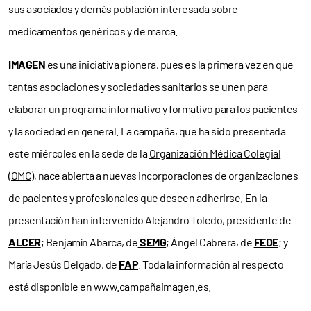
sus asociados y demás población interesada sobre
medicamentos genéricos y de marca.
IMAGEN
es una iniciativa pionera, pues es la primera vez en que
tantas asociaciones y sociedades sanitarios se unen para
elaborar un programa informativo y formativo para los pacientes
y la sociedad en general. La campaña, que ha sido presentada
este miércoles en la sede de la
Organización Médica Colegial
(OMC)
, nace abierta a nuevas incorporaciones de organizaciones
de pacientes y profesionales que deseen adherirse. En la
presentación han intervenido Alejandro Toledo, presidente de
ALCER
; Benjamín Abarca, de
SEMG
; Ángel Cabrera, de
FEDE
; y
María Jesús Delgado, de
FAP
. Toda la información al respecto
está disponible en
www.campañaimagen.es
.