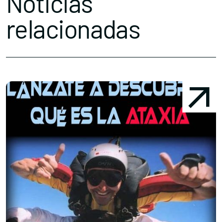
Noticias
relacionadas
Conócenos
Explora
Asociaciones
Actualidad
Nuestros premios
Accede al apartado personal de asociaciones