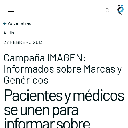
Main Navigation
Skip to content
Volver atrás
Al día
27 FEBRERO 2013
Campaña IMAGEN:
Informados sobre Marcas y
Genéricos
Pacientes y médicos
se unen para
informar sobre