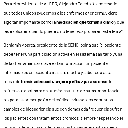
Para el presidente de ALCER, Alejandro Toledo, “es necesario
que todos unidos ayudemos a los enfermos a tener muy claro
algo tan importante como
la medicación que toman a diario
y que
les expliquen cuándo puede o no tener voz propia en este tema”.
Benjamín Abarca, presidente de la SEMG, opina que “el paciente
debe tener una participación activa en el sistema sanitario y una
de las herramientas clave es la información; un paciente
informado es un paciente más satisfecho y saber que está
tomando
lo más adecuado, seguro y eficaz para su caso
, le
refuerza la confianza en su médico». «Es de suma importancia
respetar la prescripción del médico evitando los continuos
cambios de bioapariencia que con demasiada frecuencia sufren
los pacientes con tratamientos crónicos, siempre respetando el
principio deontológico de prescribir lo más adecuado al mejor