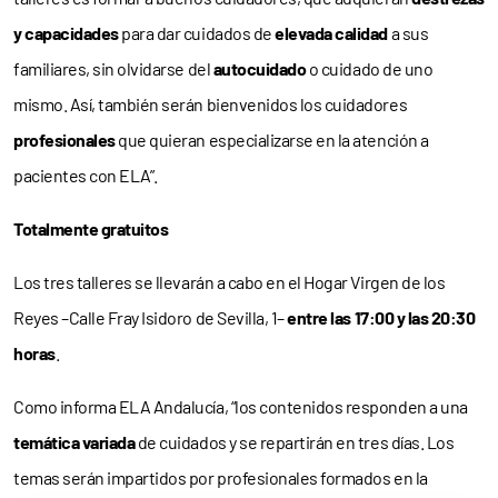
y capacidades
para dar cuidados de
elevada calidad
a sus
familiares, sin olvidarse del
autocuidado
o cuidado de uno
mismo. Así, también serán bienvenidos los cuidadores
profesionales
que quieran especializarse en la atención a
pacientes con ELA”.
Totalmente gratuitos
Los tres talleres se llevarán a cabo en el Hogar Virgen de los
Reyes –Calle Fray Isidoro de Sevilla, 1–
entre las 17:00 y las 20:30
horas
.
Como informa ELA Andalucía, “los contenidos responden a una
temática variada
de cuidados y se repartirán en tres días. Los
temas serán impartidos por profesionales formados en la