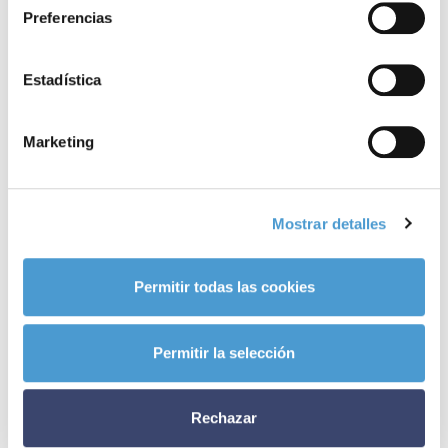
Preferencias
Noticias
relacionadas
Estadística
Marketing
Mostrar detalles
Permitir todas las cookies
Permitir la selección
Rechazar