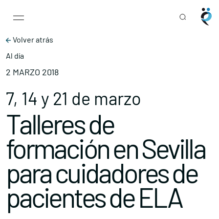
Main Navigation
Skip to content
Volver atrás
Al día
2 MARZO 2018
7, 14 y 21 de marzo
Talleres de
formación en Sevilla
para cuidadores de
pacientes de ELA