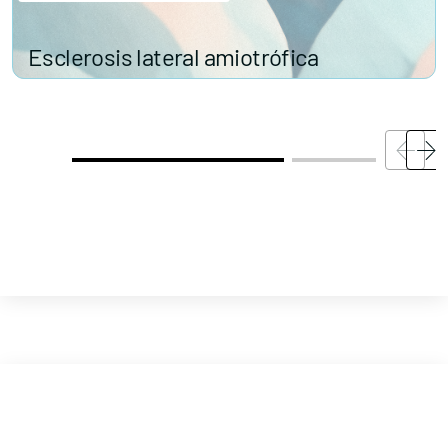
Esclerosis lateral amiotrófica