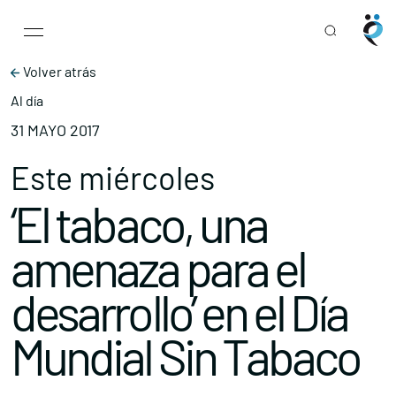
Main Navigation
Skip to content
Volver atrás
Al día
31 MAYO 2017
Este miércoles
‘El tabaco, una
amenaza para el
desarrollo’ en el Día
Mundial Sin Tabaco