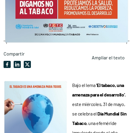
Compartir
Ampliar el texto
Bajo el lema
‘El tabaco, una
amenaza para el desarrollo’
,
este miércoles, 31 de mayo,
se celebra el
Día Mundial Sin
Tabaco
, una efeméride
impulsada desde el año