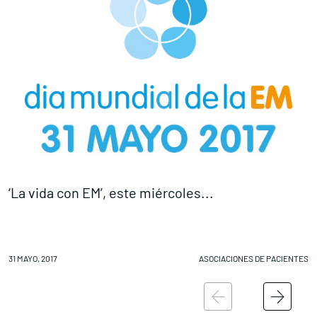
‘La vida con EM’, este miércoles...
P
31 MAYO, 2017
ASOCIACIONES DE PACIENTES
30