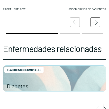
29 OCTUBRE, 2012
ASOCIACIONES DE PACIENTES
27
Enfermedades relacionadas
TRASTORNOS HORMONALES
Diabetes