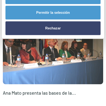
Permitir la selección
Rechazar
Ana Mato presenta las bases de la...
E