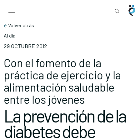
Main Navigation
Skip to content
Volver atrás
Al día
29 OCTUBRE 2012
Con el fomento de la
práctica de ejercicio y la
alimentación saludable
entre los jóvenes
La prevención de la
diabetes debe