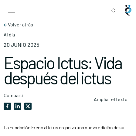
Main Navigation
Skip to content
Volver atrás
Al día
20 JUNIO 2025
Espacio Ictus: Vida
después del ictus
Compartir
Ampliar el texto
La Fundación Freno al Ictus organiza una nueva edición de su