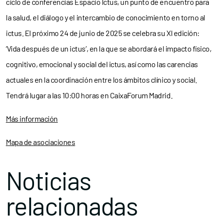
ciclo de conferencias Espacio Ictus, un punto de encuentro para
la salud, el diálogo y el intercambio de conocimiento en torno al
ictus.
El próximo 24 de junio de 2025 se celebra su XI edición:
‘Vida después de un ictus’, en la que se abordará el impacto físico,
cognitivo, emocional y social del ictus, así como las carencias
actuales en la coordinación entre los ámbitos clínico y social.
Tendrá lugar a las 10:00 horas en CaixaForum Madrid.
Más información
Mapa de asociaciones
Noticias
relacionadas