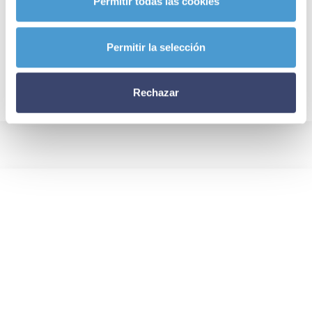
Permitir todas las cookies
Permitir la selección
Rechazar