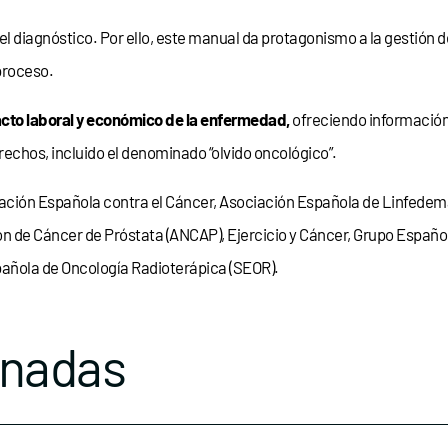
el diagnóstico. Por ello, este manual da protagonismo a la gestión d
proceso.
cto laboral y económico de la enfermedad,
ofreciendo información
rechos, incluido el denominado “olvido oncológico”.
ción Española contra el Cáncer, Asociación Española de Linfedema
ón de Cáncer de Próstata (ANCAP), Ejercicio y Cáncer, Grupo Españo
pañola de Oncología Radioterápica (SEOR).
onadas