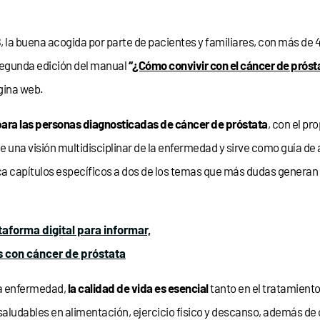
, la buena acogida por parte de pacientes y familiares, con más de 
segunda edición del manual
“
¿Cómo convivir con el cáncer de próst
ágina web.
ara las personas diagnosticadas de cáncer de próstata
, con el p
e una visión multidisciplinar de la enfermedad y sirve como guía 
 capítulos específicos a dos de los temas que más dudas generan en
aforma digital para informar,
 con cáncer de próstata
a enfermedad,
la calidad de vida es esencial
tanto en el tratamiento
ludables en alimentación, ejercicio físico y descanso, además de o