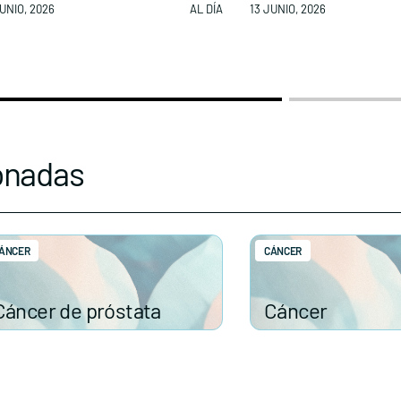
UNIO, 2026
AL DÍA
13 JUNIO, 2026
onadas
ÁNCER
CÁNCER
Cáncer de próstata
Cáncer