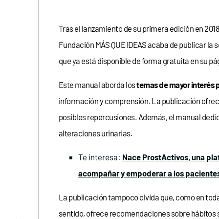
Tras el lanzamiento de su primera edición en 2018
Fundación MÁS QUE IDEAS acaba de publicar la 
que ya está disponible de forma gratuita en su p
Este manual aborda los
temas de mayor interés p
información y comprensión. La publicación ofrec
posibles repercusiones. Además, el manual dedica
alteraciones urinarias.
Te interesa:
Nace ProstActivos, una plat
acompañar y empoderar a los pacientes
La publicación tampoco olvida que, como en tod
sentido, ofrece recomendaciones sobre hábitos sa
Conócenos