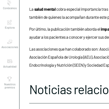
La
salud mental
cobra especial importancia tras 
también de quienes la acompañan durante este 
Explora
Por último, la publicación también aborda el
impa
ayudar a los pacientes a conocer y ejercer sus de
Asociaciones
Las asociaciones que han colaborado son: Asocia
Actualidad
Asociación Española de Urología (AEU), Asociaci
Endocrinología y Nutrición (SEEN) y Sociedad Es
Nuestros
premios
Noticias relaci