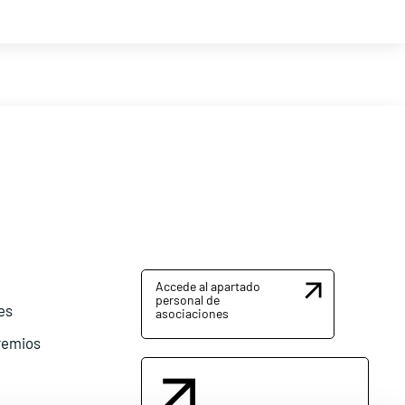
Accede al apartado
personal de
es
asociaciones
remios