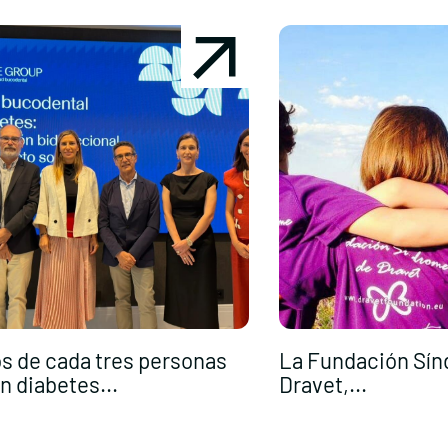
s de cada tres personas
La Fundación Sí
n diabetes...
Dravet,...