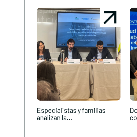
Especialistas y familias
Do
analizan la...
co