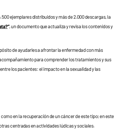
4.500 ejemplares distribuidos y más de 2.000 descargas, la
ata?
”
, un documento que actualiza y revisa los contenidos y
ropósito de ayudarles a afrontar la enfermedad con más
de acompañamiento para comprender los tratamientos y sus
tre los pacientes: el impacto en la sexualidad y las
 como en la recuperación de un cáncer de este tipo; en este
tras centradas en actividades lúdicas y sociales.