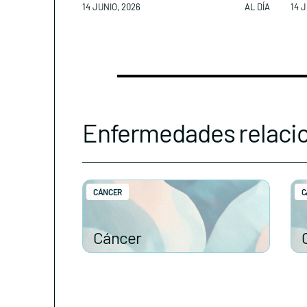
14 JUNIO, 2026
AL DÍA
14 J
Enfermedades relaci
CÁNCER
C
Cáncer