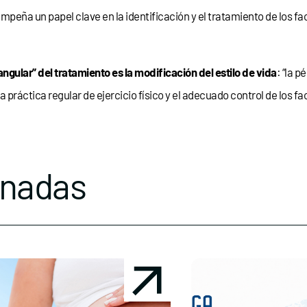
esempeña un papel clave en la identificación y el tratamiento de los
angular” del tratamiento es la modificación del estilo de vida
: “la 
 práctica regular de ejercicio físico y el adecuado control de los 
onadas