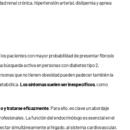
d renal crónica, hipertensión arterial, dislipemia y apnea
 los pacientes con mayor probabilidad de presentar fibrosis
una búsqueda activa en personas con diabetes tipo 2,
 personas que no tienen obesidad pueden padecer también la
etabólica.
Los síntomas suelen ser inespecíficos
, como
o y tratarse eficazmente
. Para ello, es clave un abordaje
profesionales. La función del endocrinólogo es esencial en el
fectar simultáneamente al hígado, al sistema cardiovascular,