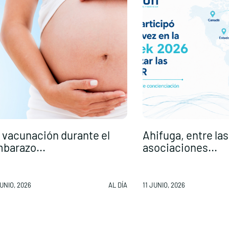
 vacunación durante el
Ahifuga, entre las
barazo...
asociaciones...
UNIO, 2026
AL DÍA
11 JUNIO, 2026