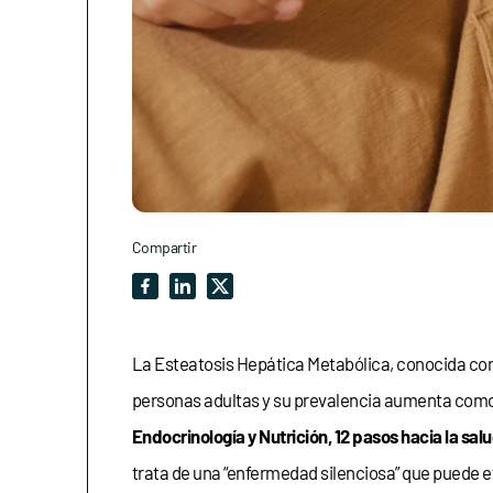
Compartir
La Esteatosis Hepática Metabólica, conocida co
personas adultas y su prevalencia aumenta como c
Endocrinología y Nutrición, 12 pasos hacia la salu
trata de una “enfermedad silenciosa” que puede e