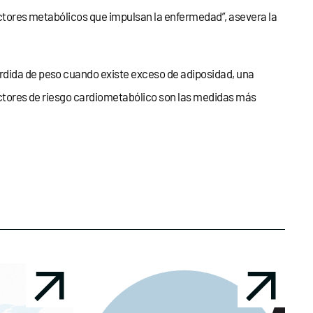
 factores metabólicos que impulsan la enfermedad”, asevera la
pérdida de peso cuando existe exceso de adiposidad, una
factores de riesgo cardiometabólico son las medidas más