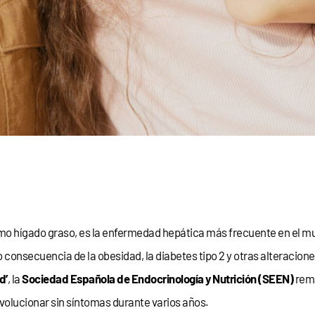
mo hígado graso, es la enfermedad hepática más frecuente en el 
onsecuencia de la obesidad, la diabetes tipo 2 y otras alteracione
d’
, la
Sociedad Española de Endocrinología y Nutrición (SEEN)
rema
volucionar sin síntomas durante varios años.