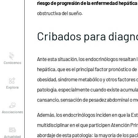
riesgo de progresión de la enfermedad hepática y
obstructiva del sueño.
Cribados para diagn
Conócenos
Ante esta situación, los endocrinólogos resaltan 
hepática, que es el principal factor pronóstico d
Explora
obesidad, síndrome metabólico y otros factores d
patología, especialmente cuando existe acumula
cansancio, sensación de pesadez abdominal o mo
Asociaciones
Además, los endocrinólogos inciden en que la Es
multidisciplinar en el que participen Atención Pri
Actualidad
abordaje de esta patología: la mayoría de los pa