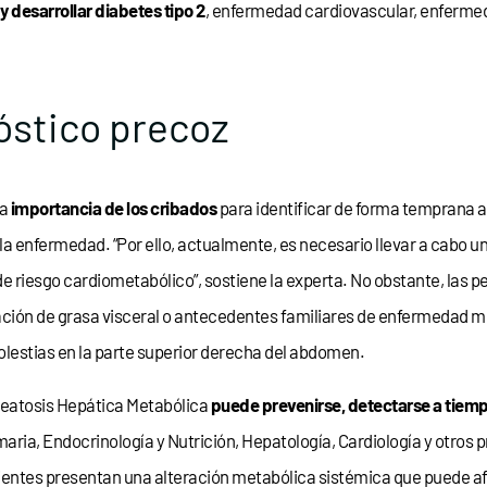
 desarrollar diabetes tipo 2
, enfermedad cardiovascular, enfermeda
óstico precoz
la
importancia de los cribados
para identificar de forma temprana a
e la enfermedad. “Por ello, actualmente, es necesario llevar a cabo 
e riesgo cardiometabólico”, sostiene la experta. No obstante, las
ción de grasa visceral o antecedentes familiares de enfermedad m
lestias en la parte superior derecha del abdomen.
teatosis Hepática Metabólica
puede prevenirse, detectarse a tiemp
maria, Endocrinología y Nutrición, Hepatología, Cardiología y otros 
cientes presentan una alteración metabólica sistémica que puede a