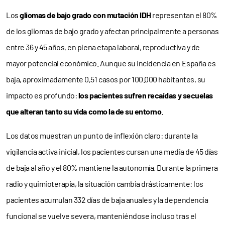
Los
gliomas de bajo grado con mutación IDH
representan el 80%
de los gliomas de bajo grado y afectan principalmente a personas
entre 36 y 45 años, en plena etapa laboral, reproductiva y de
mayor potencial económico. Aunque su incidencia en España es
baja, aproximadamente 0,51 casos por 100.000 habitantes, su
impacto es profundo:
los pacientes sufren recaídas y secuelas
que alteran tanto su vida como la de su entorno
.
Los datos muestran un punto de inflexión claro: durante la
vigilancia activa inicial, los pacientes cursan una media de 45 días
de baja al año y el 80% mantiene la autonomía. Durante la primera
radio y quimioterapia, la situación cambia drásticamente: los
pacientes acumulan 332 días de baja anuales y la dependencia
funcional se vuelve severa, manteniéndose incluso tras el