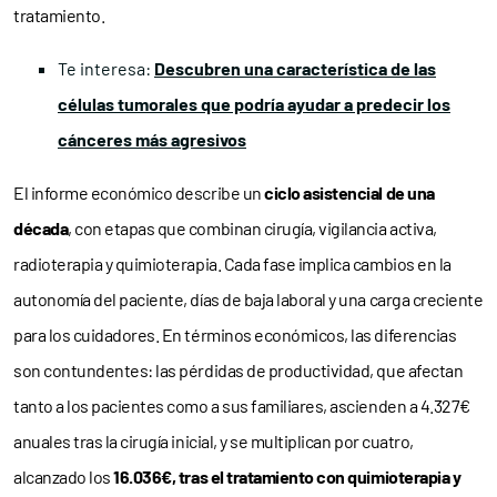
tratamiento.
Te interesa:
Descubren una característica de las
células tumorales que podría ayudar a predecir los
cánceres más agresivos
El informe económico describe un
ciclo asistencial de una
década
, con etapas que combinan cirugía, vigilancia activa,
radioterapia y quimioterapia. Cada fase implica cambios en la
autonomía del paciente, días de baja laboral y una carga creciente
para los cuidadores. En términos económicos, las diferencias
son contundentes: las pérdidas de productividad, que afectan
tanto a los pacientes como a sus familiares, ascienden a 4.327€
anuales tras la cirugía inicial, y se multiplican por cuatro,
alcanzado los
16.036€, tras el tratamiento con quimioterapia y