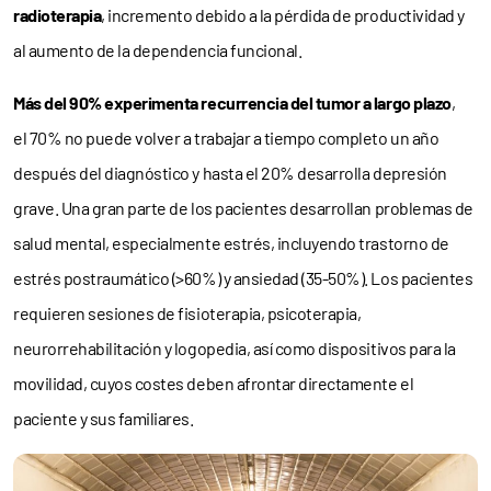
radioterapia
, incremento debido a la pérdida de productividad y
al aumento de la dependencia funcional.
Más del 90% experimenta recurrencia del tumor a largo plazo
,
el 70% no puede volver a trabajar a tiempo completo un año
después del diagnóstico y hasta el 20% desarrolla depresión
grave. Una gran parte de los pacientes desarrollan problemas de
salud mental, especialmente estrés, incluyendo trastorno de
estrés postraumático (>60%) y ansiedad (35-50%). Los pacientes
requieren sesiones de fisioterapia, psicoterapia,
neurorrehabilitación y logopedia, así como dispositivos para la
movilidad, cuyos costes deben afrontar directamente el
paciente y sus familiares.