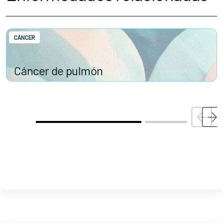
CÁNCER
Cáncer de pulmón