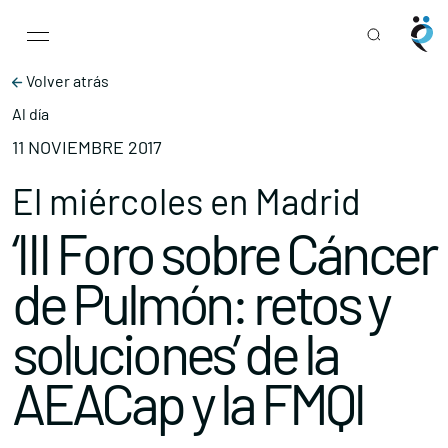
Main Navigation
Skip to content
Volver atrás
Al día
11 NOVIEMBRE 2017
El miércoles en Madrid
‘III Foro sobre Cáncer
de Pulmón: retos y
soluciones’ de la
AEACap y la FMQI