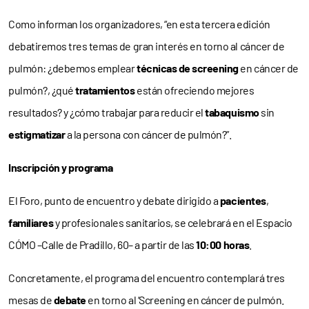
Como informan los organizadores, “en esta tercera edición
debatiremos tres temas de gran interés en torno al cáncer de
pulmón: ¿debemos emplear
técnicas de screening
en cáncer de
pulmón?, ¿qué
tratamientos
están ofreciendo mejores
resultados? y ¿cómo trabajar para reducir el
tabaquismo
sin
estigmatizar
a la persona con cáncer de pulmón?”.
Inscripción y programa
El Foro, punto de encuentro y debate dirigido a
pacientes
,
familiares
y profesionales sanitarios, se celebrará en el Espacio
CÓMO –Calle de Pradillo, 60– a partir de las
10:00 horas
.
Concretamente, el programa del encuentro contemplará tres
mesas de
debate
en torno al ‘Screening en cáncer de pulmón.