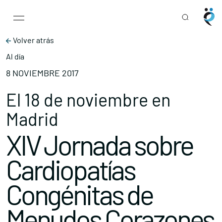
Main Navigation
Skip to content
Volver atrás
Al día
8 NOVIEMBRE 2017
El 18 de noviembre en
Madrid
XIV Jornada sobre
Cardiopatías
Congénitas de
Menudos Corazones