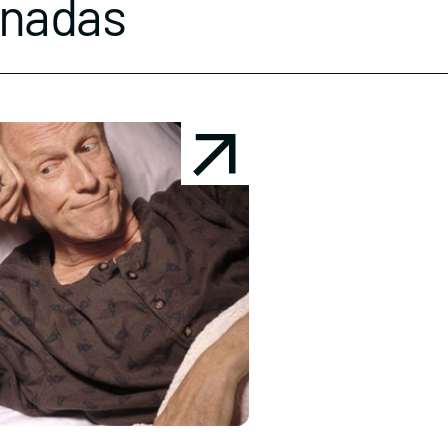
onadas