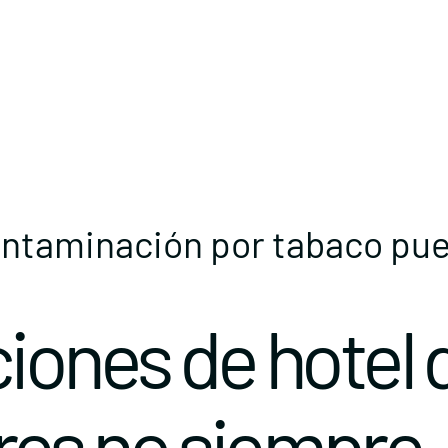
ontaminación por tabaco pued
iones de hotel 
es no siempre