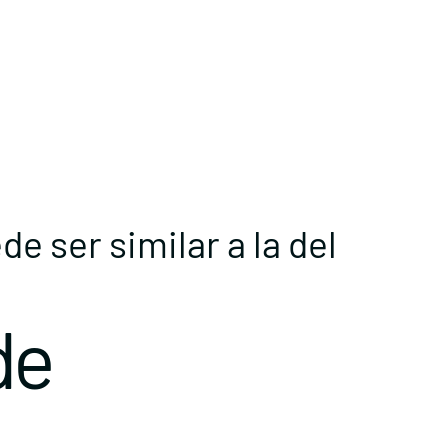
e ser similar a la del
de