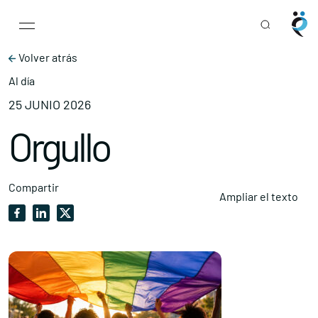
Main Navigation
Skip to content
Volver atrás
Al día
25 JUNIO 2026
Orgullo
Compartir
Ampliar el texto