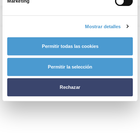
Marketing
Mostrar detalles
Permitir todas las cookies
Permitir la selección
Rechazar