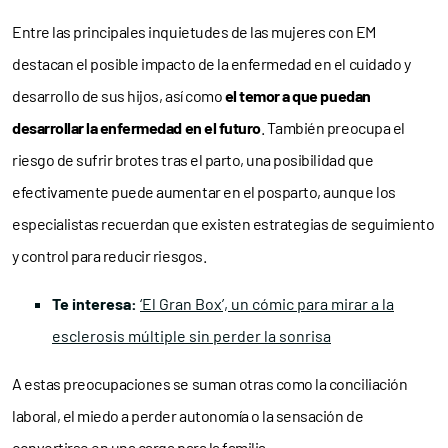
Entre las principales inquietudes de las mujeres con EM
destacan el posible impacto de la enfermedad en el cuidado y
desarrollo de sus hijos, así como
el temor a que puedan
desarrollar la enfermedad en el futuro
. También preocupa el
riesgo de sufrir brotes tras el parto, una posibilidad que
efectivamente puede aumentar en el posparto, aunque los
especialistas recuerdan que existen estrategias de seguimiento
y control para reducir riesgos.
Te interesa:
‘El Gran Box’, un cómic para mirar a la
esclerosis múltiple sin perder la sonrisa
A estas preocupaciones se suman otras como la conciliación
laboral, el miedo a perder autonomía o la sensación de
convertirse en una carga para la familia.