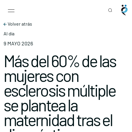
Main Navigation
Skip to content
Volver atrás
Al día
9 MAYO 2026
Más del 60% de las
mujeres con
esclerosis múltiple
se plantea la
maternidad tras el