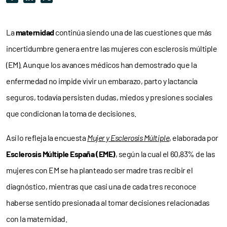
La
maternidad
continúa siendo una de las cuestiones que más
incertidumbre genera entre las mujeres con esclerosis múltiple
(EM). Aunque los avances médicos han demostrado que la
enfermedad no impide vivir un embarazo, parto y lactancia
seguros, todavía persisten dudas, miedos y presiones sociales
que condicionan la toma de decisiones.
Así lo refleja la encuesta
Mujer y Esclerosis Múltiple
, elaborada por
Esclerosis Múltiple España (EME)
, según la cual el 60,83% de las
mujeres con EM se ha planteado ser madre tras recibir el
diagnóstico, mientras que casi una de cada tres reconoce
haberse sentido presionada al tomar decisiones relacionadas
con la maternidad.