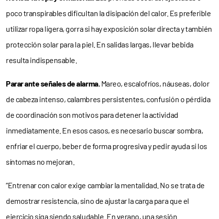
poco transpirables dificultan la disipación del calor. Es preferible
utilizar ropa ligera, gorra si hay exposición solar directa y también
protección solar para la piel. En salidas largas, llevar bebida
resulta indispensable.
Parar ante señales de alarma.
Mareo, escalofríos, náuseas, dolor
de cabeza intenso, calambres persistentes, confusión o pérdida
de coordinación son motivos para detener la actividad
inmediatamente. En esos casos, es necesario buscar sombra,
enfriar el cuerpo, beber de forma progresiva y pedir ayuda si los
síntomas no mejoran.
“Entrenar con calor exige cambiar la mentalidad. No se trata de
demostrar resistencia, sino de ajustar la carga para que el
ejercicio siga siendo saludable. En verano, una sesión