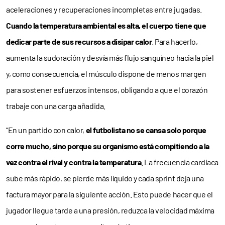
aceleraciones y recuperaciones incompletas entre jugadas.
Cuando la temperatura ambiental es alta, el cuerpo tiene que
dedicar parte de sus recursos a disipar calor
. Para hacerlo,
aumenta la sudoración y desvía más flujo sanguíneo hacia la piel
y, como consecuencia, el músculo dispone de menos margen
para sostener esfuerzos intensos, obligando a que el corazón
trabaje con una carga añadida.
“En un partido con calor,
el futbolista no se cansa solo porque
corre mucho, sino porque su organismo está compitiendo a la
vez contra el rival y contra la temperatura
. La frecuencia cardiaca
sube más rápido, se pierde más líquido y cada sprint deja una
factura mayor para la siguiente acción. Esto puede hacer que el
jugador llegue tarde a una presión, reduzca la velocidad máxima