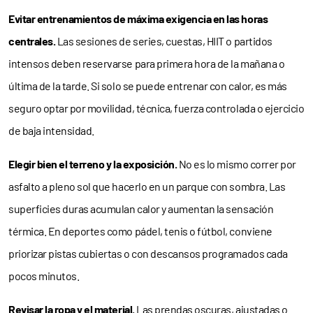
Evitar entrenamientos de máxima exigencia en las horas
centrales.
Las sesiones de series, cuestas, HIIT o partidos
intensos deben reservarse para primera hora de la mañana o
última de la tarde. Si solo se puede entrenar con calor, es más
seguro optar por movilidad, técnica, fuerza controlada o ejercicio
de baja intensidad.
Elegir bien el terreno y la exposición.
No es lo mismo correr por
asfalto a pleno sol que hacerlo en un parque con sombra. Las
superficies duras acumulan calor y aumentan la sensación
térmica. En deportes como pádel, tenis o fútbol, conviene
priorizar pistas cubiertas o con descansos programados cada
pocos minutos.
Revisar la ropa y el material.
Las prendas oscuras, ajustadas o