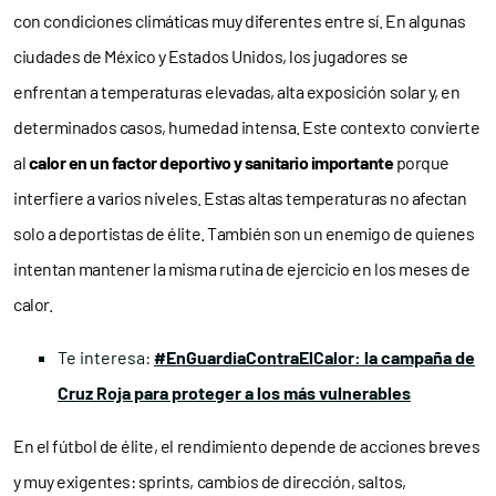
con condiciones climáticas muy diferentes entre sí. En algunas
ciudades de México y Estados Unidos, los jugadores se
enfrentan a temperaturas elevadas, alta exposición solar y, en
determinados casos, humedad intensa. Este contexto convierte
al
calor en un factor deportivo y sanitario importante
porque
interfiere a varios niveles. Estas altas temperaturas no afectan
solo a deportistas de élite. También son un enemigo de quienes
intentan mantener la misma rutina de ejercicio en los meses de
calor.
Te interesa:
#EnGuardiaContraElCalor: la campaña de
Cruz Roja para proteger a los más vulnerables
En el fútbol de élite, el rendimiento depende de acciones breves
y muy exigentes: sprints, cambios de dirección, saltos,