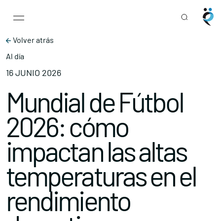
Main Navigation
Skip to content
Volver atrás
Al día
16 JUNIO 2026
Mundial de Fútbol
2026: cómo
impactan las altas
temperaturas en el
rendimiento