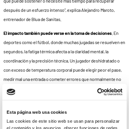
que puede sostener o necesite más tiempo para recuperar
después de un esfuerzo intenso”, explica Alejandro Maroto,
entrenador de Blua de Sanitas.
El impacto también puede verse en la toma de decisiones
. En
deportes como el fútbol, donde muchas jugadas se resuelven en
segundos, la fatiga térmica afecta a la claridad mental, la
coordinación y la precisión técnica. Un jugador deshidratado o
con exceso de temperatura corporal puede elegir peor el pase,
medir mal una entrada o cometer errores que normalmente no
aparecerían en condiciones ambientales más habituales.
Consejos para hacer
Esta página web usa cookies
Las cookies de este sitio web se usan para personalizar
el contenido y los anuncios, ofrecer funciones de redes