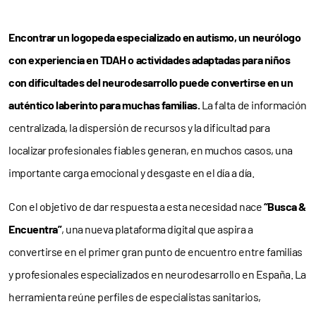
Encontrar un logopeda especializado en autismo, un neurólogo
con experiencia en TDAH o actividades adaptadas para niños
con dificultades del neurodesarrollo puede convertirse en un
auténtico laberinto para muchas familias.
La falta de información
centralizada, la dispersión de recursos y la dificultad para
localizar profesionales fiables generan, en muchos casos, una
importante carga emocional y desgaste en el día a día.
Con el objetivo de dar respuesta a esta necesidad nace
“Busca &
Encuentra”
, una nueva plataforma digital que aspira a
convertirse en el primer gran punto de encuentro entre familias
y profesionales especializados en neurodesarrollo en España. La
herramienta reúne perfiles de especialistas sanitarios,