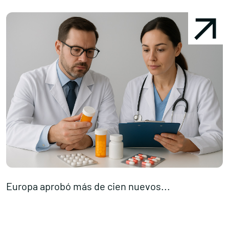
Europa aprobó más de cien nuevos...
M