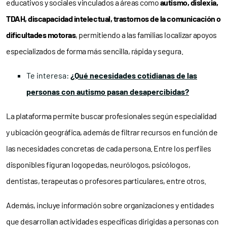
educativos y sociales vinculados a áreas como
autismo, dislexia,
TDAH, discapacidad intelectual, trastornos de la comunicación o
dificultades motoras
, permitiendo a las familias localizar apoyos
especializados de forma más sencilla, rápida y segura.
Te interesa:
¿Qué necesidades cotidianas de las
personas con autismo pasan desapercibidas?
La plataforma permite buscar profesionales según especialidad
y ubicación geográfica, además de filtrar recursos en función de
las necesidades concretas de cada persona. Entre los perfiles
disponibles figuran logopedas, neurólogos, psicólogos,
dentistas, terapeutas o profesores particulares, entre otros.
Además, incluye información sobre organizaciones y entidades
que desarrollan actividades específicas dirigidas a personas con