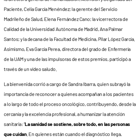
Paciente, Celia García Menéndez; la gerente del Servicio
Madrileño de Salud, Elena Fernández Cano; la vicerrectora de
Calidad de la Universidad Autónoma de Madrid, Ana Palmar
Santos; y la decana de la Facultad de Medicina, Pilar López García.
Asimismo, Eva García Perea, directora del grado de Enfermería
de la UAM y una de las impulsoras de estos premios, participó a
través de un vídeo saludo.
La bienvenida corrió a cargo de Sandra Ibarra, quien subrayó la
importancia de reconocer a quienes acompañan a los pacientes
a lo largo de todo el proceso oncológico, contribuyendo, desde la
cercanía y la excelencia profesional, a humanizar la atención
sanitaria: “
La sanidad se sostiene, sobre todo, en las personas
que cuidan
. En quienes están cuando el diagnóstico llega,