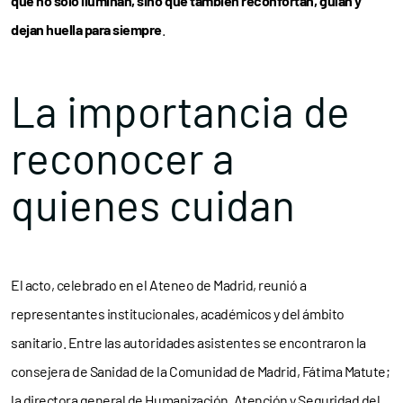
que no solo iluminan, sino que también reconfortan, guían y
dejan huella para siempre
.
La importancia de
reconocer a
quienes cuidan
El acto, celebrado en el Ateneo de Madrid, reunió a
representantes institucionales, académicos y del ámbito
sanitario. Entre las autoridades asistentes se encontraron la
consejera de Sanidad de la Comunidad de Madrid, Fátima Matute;
la directora general de Humanización, Atención y Seguridad del