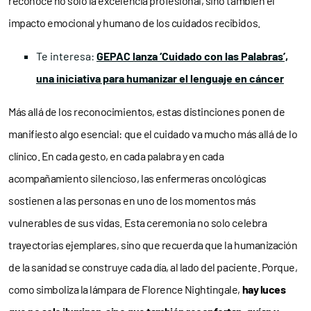
reconoce no solo la excelencia profesional, sino también el
impacto emocional y humano de los cuidados recibidos.
Te interesa:
GEPAC lanza ‘Cuidado con las Palabras’,
una iniciativa para humanizar el lenguaje en cáncer
Más allá de los reconocimientos, estas distinciones ponen de
manifiesto algo esencial: que el cuidado va mucho más allá de lo
clínico. En cada gesto, en cada palabra y en cada
acompañamiento silencioso, las enfermeras oncológicas
sostienen a las personas en uno de los momentos más
vulnerables de sus vidas. Esta ceremonia no solo celebra
trayectorias ejemplares, sino que recuerda que la humanización
de la sanidad se construye cada día, al lado del paciente. Porque,
como simboliza la lámpara de Florence Nightingale,
hay luces