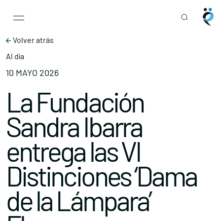
Main Navigation
Skip to content
Volver atrás
Al día
10 MAYO 2026
La Fundación
Sandra Ibarra
entrega las VI
Distinciones ‘Dama
de la Lámpara’