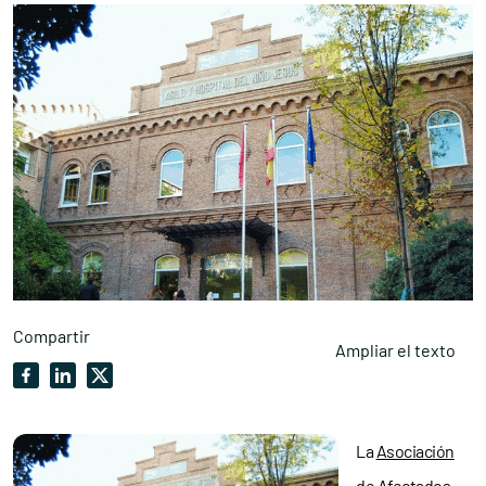
Compartir
Ampliar el texto
La
Asociación
de Afectados