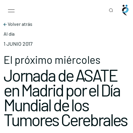
Main Navigation
Skip to content
Volver atrás
Al día
1 JUNIO 2017
El próximo miércoles
Jornada de ASATE
en Madrid por el Día
Mundial de los
Tumores Cerebrales