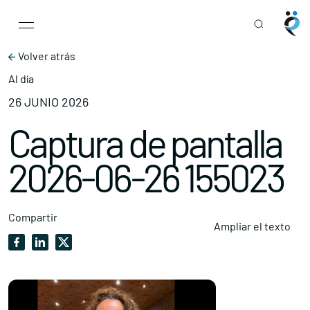
Main Navigation
Skip to content
Volver atrás
Al día
26 JUNIO 2026
Captura de pantalla
2026-06-26 155023
Compartir
Ampliar el texto