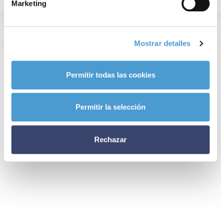
Marketing
Mostrar detalles
Permitir todas las cookies
Permitir la selección
Rechazar