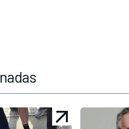
onadas