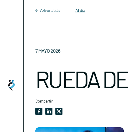
Main Navigation
Skip to content
Volver atrás
Al día
7 MAYO 2026
RUEDA DE
Compartir