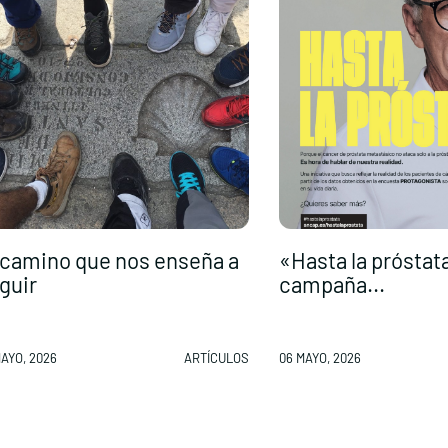
 camino que nos enseña a
«Hasta la próstat
guir
campaña...
MAYO, 2026
ARTÍCULOS
06 MAYO, 2026