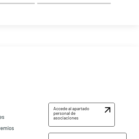
Accede al apartado
personal de
es
asociaciones
remios