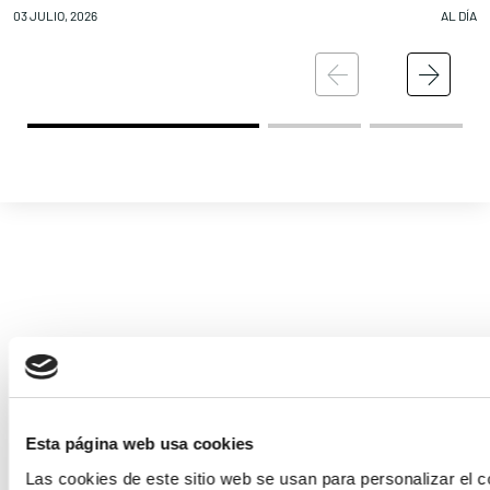
03 JULIO, 2026
AL DÍA
02
Esta página web usa cookies
Las cookies de este sitio web se usan para personalizar el c