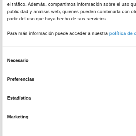
el tráfico. Además, compartimos información sobre el uso qu
publicidad y análisis web, quienes pueden combinarla con ot
partir del uso que haya hecho de sus servicios.
Para más información puede acceder a nuestra
política de 
Selección
Necesario
de
consentimiento
Preferencias
Estadística
Marketing