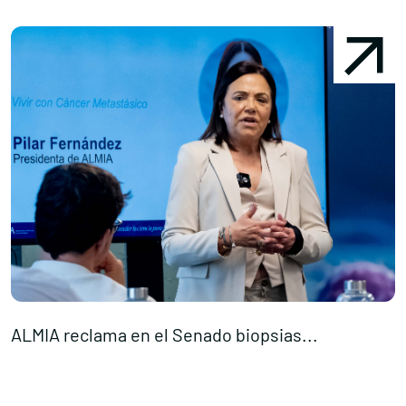
ALMIA reclama en el Senado biopsias...
E