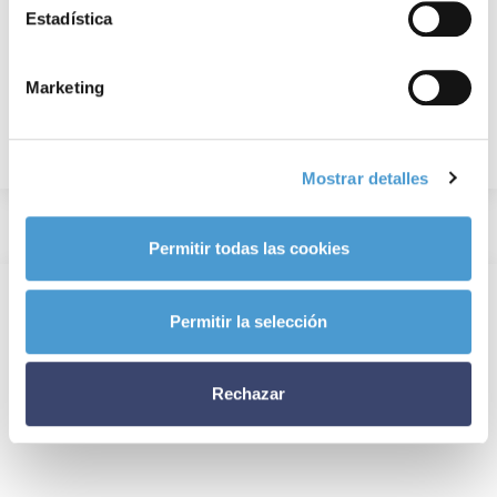
Estadística
Marketing
Mostrar detalles
Permitir todas las cookies
Permitir la selección
Rechazar