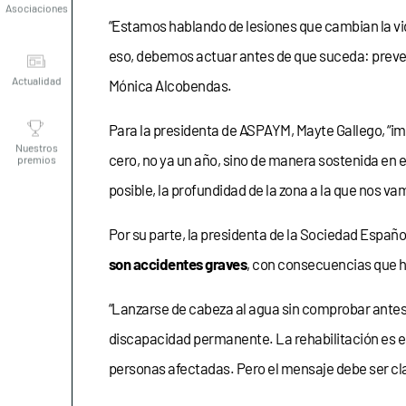
“Estamos hablando de lesiones que cambian la vi
Actualidad
eso, debemos actuar antes de que suceda: prevenir
Mónica Alcobendas.
Nuestros
premios
Para la presidenta de ASPAYM, Mayte Gallego, “im
cero, no ya un año, sino de manera sostenida en 
posible, la profundidad de la zona a la que nos v
Por su parte, la presidenta de la Sociedad Españo
son accidentes graves
, con consecuencias que h
“Lanzarse de cabeza al agua sin comprobar antes 
discapacidad permanente. La rehabilitación es es
personas afectadas. Pero el mensaje debe ser clar