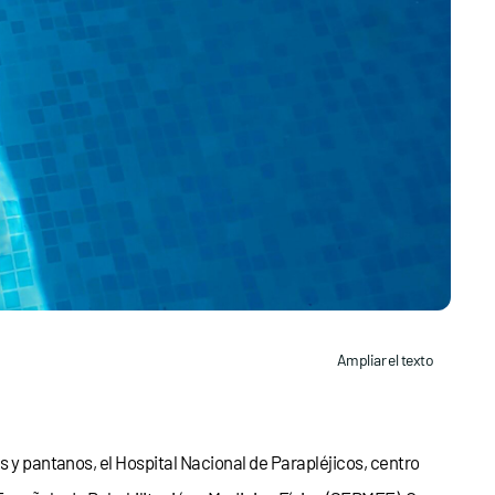
Ampliar el texto
s y pantanos, el Hospital Nacional de Parapléjicos, centro