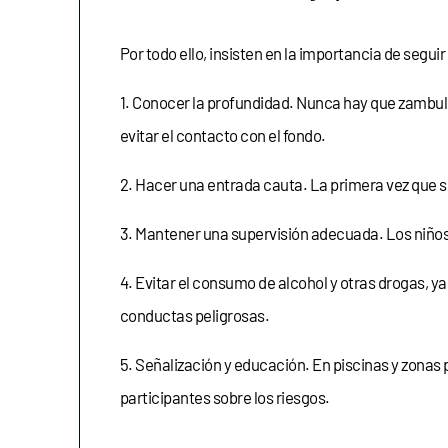
Por todo ello, insisten en la importancia de seg
1. Conocer la profundidad. Nunca hay que zambull
evitar el contacto con el fondo.
2. Hacer una entrada cauta. La primera vez que se
3. Mantener una supervisión adecuada. Los niños
4. Evitar el consumo de alcohol y otras drogas, y
conductas peligrosas.
5. Señalización y educación. En piscinas y zonas 
participantes sobre los riesgos.