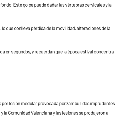
ondo. Este golpe puede dañar las vértebras cervicales y la
lo que conlleva pérdida de la movilidad, alteraciones de la
da en segundos, y recuerdan que la época estival concentra
sos por lesión medular provocada por zambullidas imprudentes
 y la Comunidad Valenciana y las lesiones se produjeron a