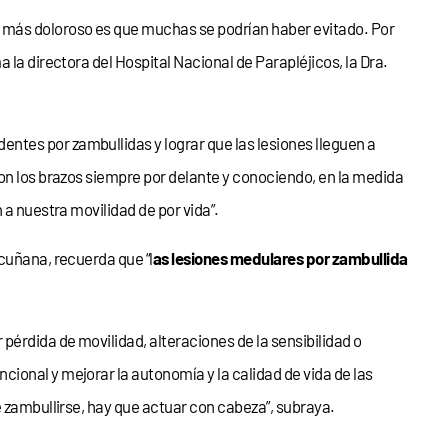
o más doloroso es que muchas se podrían haber evitado. Por
la directora del Hospital Nacional de Parapléjicos, la Dra.
ntes por zambullidas y lograr que las lesiones lleguen a
con los brazos siempre por delante y conociendo, en la medida
 a nuestra movilidad de por vida”.
cuñana, recuerda que “l
as lesiones medulares por zambullida
érdida de movilidad, alteraciones de la sensibilidad o
ional y mejorar la autonomía y la calidad de vida de las
e zambullirse, hay que actuar con cabeza”, subraya.