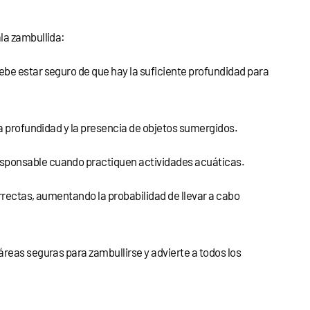
la zambullida:
ebe estar seguro de que hay la suficiente profundidad para
la profundidad y la presencia de objetos sumergidos.
esponsable cuando practiquen actividades acuáticas.
rrectas, aumentando la probabilidad de llevar a cabo
áreas seguras para zambullirse y advierte a todos los