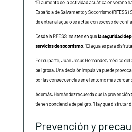
“El aumento de la actividad acuática en verano ha
Española de Salvamento y Socorrismo (RFESS), 
de entrar al agua o se actúa con exceso de confia
Desde la RFESS insisten en que
la seguridad dep
servicios de socorrismo
. “El agua es para disfru
Por su parte, Juan Jesús Hernández, médico del 
peligrosa. Una decisión impulsiva puede provocar
por las consecuencias en el entorno más cercano
Además, Hernández recuerda que la prevención tie
tienen conciencia de peligro. “Hay que disfrutar 
Prevención y precau