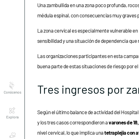
Una zambullida en una zona poco profunda, rocosa
médula espinal, con consecuencias muy graves p
La zona cervical es especialmente vulnerable en e
sensibilidad y una situación de dependencia que r
Las organizaciones participantes en esta campañ
buena parte de estas situaciones de riesgo por e
Conócenos
Tres ingresos por z
Explora
Según el último balance de actividad del Hospita
y los tres casos correspondieron a
varones de 18,
Asociaciones
nivel cervical, lo que implica una
tetraplejia con 