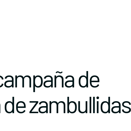
 campaña de
 de zambullidas