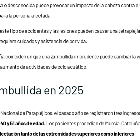
 o desconocida puede provocar un impacto de la cabeza contra el f
ara la persona afectada.
ste tipo de accidentes y las lesiones pueden causar una tetraplejia, 
equiera cuidados y asistencia de por vida.
a coinciden en que una zambullida imprudente puede cambiar la vi
l aumento de actividades de ocio acuático.
ambullida en 2025
l Nacional de Parapléjicos, el pasado año se registraron tres ingre
 40 y 51 años de edad
. Los pacientes procedían de Murcia, Cataluña
afectación tanto de las extremidades superiores como inferiores
.