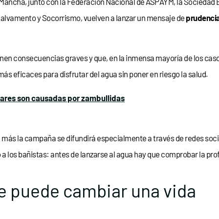
 Mancha, junto con la Federación Nacional de ASPAYM, la Sociedad 
Salvamento y Socorrismo, vuelven a lanzar un mensaje de
prudencia
en consecuencias graves y que, en la inmensa mayoría de los casos, 
ás eficaces para disfrutar del agua sin poner en riesgo la salud.
lares son causadas por zambullidas
ño más la campaña se difundirá especialmente a través de redes so
 los bañistas: antes de lanzarse al agua hay que comprobar la prof
e puede cambiar una vida