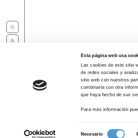
Contacta
Esta página web usa cook
Las cookies de este sitio 
de redes sociales y analiz
sitio web con nuestros par
combinarla con otra inform
que haya hecho de sus ser
Para más información pue
Selección
Necesario
de