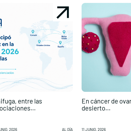
ifuga, entre las
En cáncer de ovari
ociaciones...
desierto...
UNIO, 2026
AL DÍA
11 JUNIO, 2026