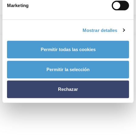
Marketing
Mostrar detalles
Permitir todas las cookies
Permitir la selección
Rechazar