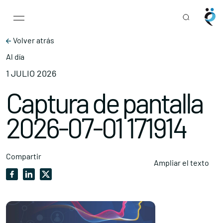
Main Navigation
Skip to content
Volver atrás
Al día
1 JULIO 2026
Captura de pantalla
2026-07-01 171914
Compartir
Ampliar el texto