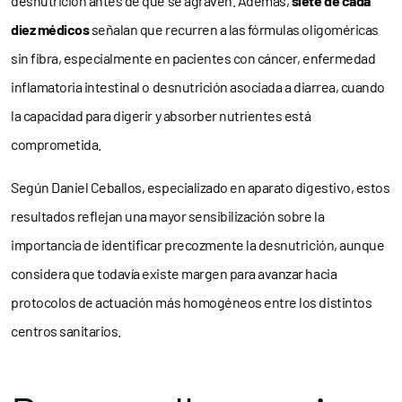
desnutrición antes de que se agraven. Además,
siete de cada
diez médicos
señalan que recurren a las fórmulas oligoméricas
sin fibra, especialmente en pacientes con cáncer, enfermedad
inflamatoria intestinal o desnutrición asociada a diarrea, cuando
la capacidad para digerir y absorber nutrientes está
comprometida.
Según Daniel Ceballos, especializado en aparato digestivo, estos
resultados reflejan una mayor sensibilización sobre la
importancia de identificar precozmente la desnutrición, aunque
considera que todavía existe margen para avanzar hacia
protocolos de actuación más homogéneos entre los distintos
centros sanitarios.