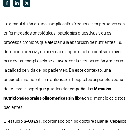
La desnutrición es una complicación frecuente en personas con
enfermedades oncológicas, patologías digestivas y otros
procesos crónicos que afectan a la absorción de nutrientes. Su
detección precoz y un adecuado soporte nutricional son claves
para evitar complicaciones, favorecer la recuperación y mejorar
la calidad de vida de los pacientes. En este contexto, una
encuesta multicéntrica realizada en hospitales españoles pone
de relieve el papel que pueden desempeñar las
fórmulas
nutricionales orales oligoméricas sin fibra
en el manejo de estos
pacientes.
El estudio
S-QUEST
, coordinado por los doctores Daniel Ceballos