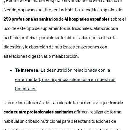
y Pedro De Pablos, del Hospital Universitario de Gran Canaria Dr.
Negrín, y apoyado por Fresenius Kabi, ha recogido la opinión de
259 profesionales sanitarios
de
41 hospitales españoles
sobre el
uso de este tipo de suplementos nutricionales, elaborados a
partir de proteínas parcialmente hidrolizadas que facilitan la
digestión y la absorción de nutrientes en personas con
alteraciones digestivas o malabsorción.
Te interesa:
La desnutrición relacionada con la
enfermedad, una urgencia silenciosa en nuestros
hospitales
Uno de los datos más destacados de la encuesta es que
tres de
cada cuatro profesionales sanitarios
afirman realizar de forma
habitual un cribado nutricional para detectar situaciones de