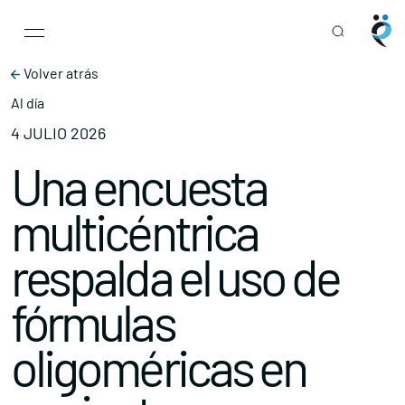
Main Navigation
Skip to content
Volver atrás
Al día
4 JULIO 2026
Una encuesta
multicéntrica
respalda el uso de
fórmulas
oligoméricas en