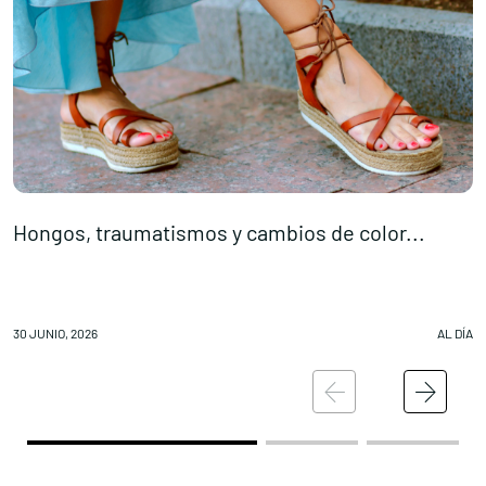
Hongos, traumatismos y cambios de color...
‘
30 JUNIO, 2026
AL DÍA
29