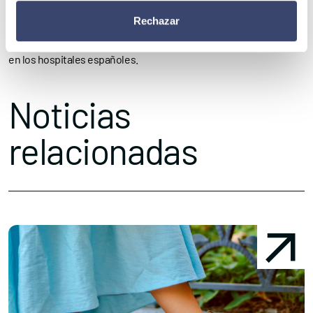
permitan confirmar objetivamente estos beneficios y seguir
Rechazar
avanzando hacia un abordaje más homogéneo de la desnutrición
en los hospitales españoles.
Noticias
relacionadas