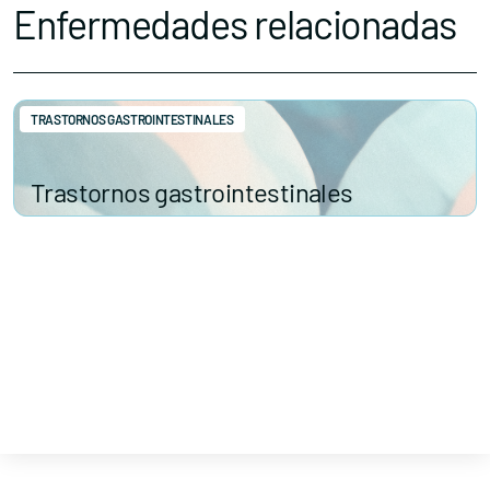
Enfermedades relacionadas
TRASTORNOS GASTROINTESTINALES
Trastornos gastrointestinales