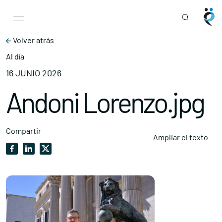
Main Navigation
Skip to content
Volver atrás
Al día
16 JUNIO 2026
Andoni Lorenzo.jpg
Compartir
Ampliar el texto