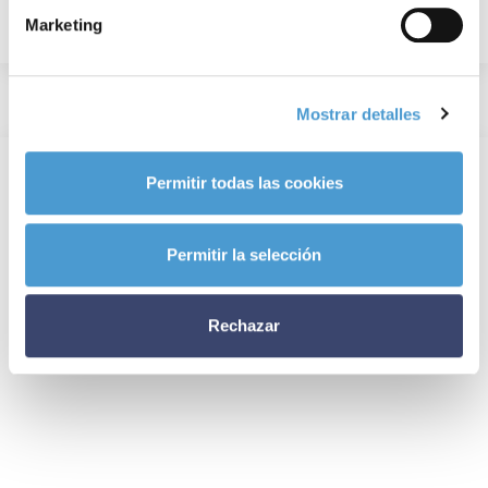
Marketing
Mostrar detalles
Permitir todas las cookies
Permitir la selección
Rechazar