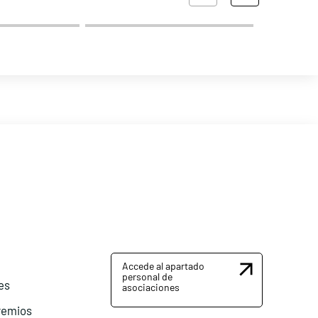
Accede al apartado
personal de
es
asociaciones
remios