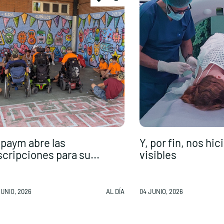
paym abre las
Y, por fin, nos hi
scripciones para su...
visibles
JUNIO, 2026
AL DÍA
04 JUNIO, 2026