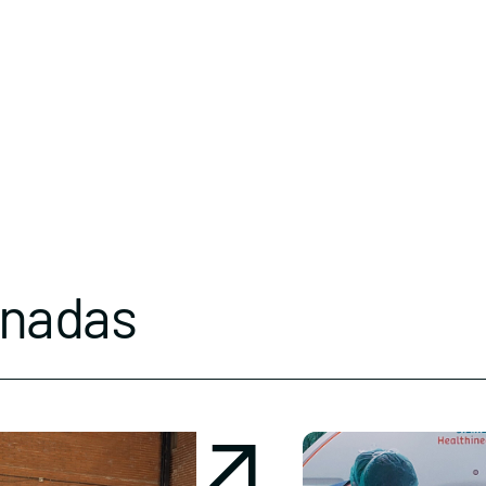
onadas