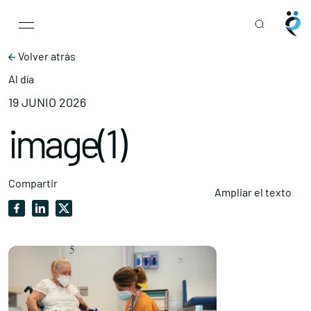
Main Navigation
Skip to content
Volver atrás
Al día
19 JUNIO 2026
image(1)
Compartir
Ampliar el texto