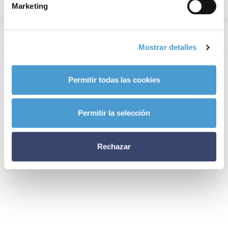
Marketing
Mostrar detalles
Permitir todas las cookies
Permitir la selección
Rechazar