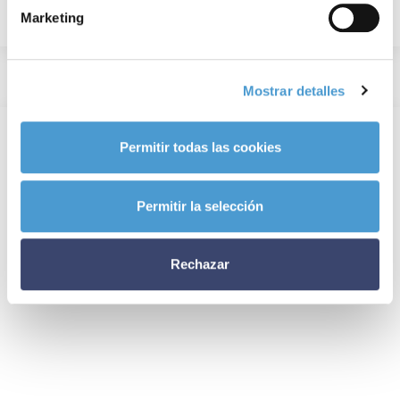
Marketing
Mostrar detalles
Permitir todas las cookies
Permitir la selección
Rechazar