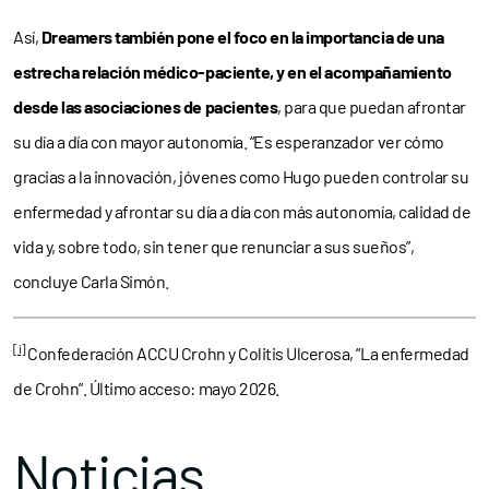
Así,
Dreamers también pone el foco en la importancia de una
estrecha relación médico-paciente, y en el acompañamiento
desde las asociaciones de pacientes
, para que puedan afrontar
su día a día con mayor autonomía. “Es esperanzador ver cómo
gracias a la innovación, jóvenes como Hugo pueden controlar su
enfermedad y afrontar su día a día con más autonomía, calidad de
vida y, sobre todo, sin tener que renunciar a sus sueños”,
concluye Carla Simón.
[i]
Confederación ACCU Crohn y Colitis Ulcerosa, “La enfermedad
de Crohn”. Último acceso: mayo 2026.
Noticias