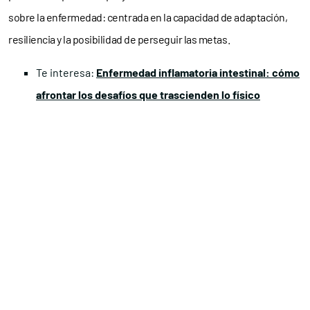
sobre la enfermedad: centrada en la capacidad de adaptación,
resiliencia y la posibilidad de perseguir las metas.
Te interesa:
Enfermedad inflamatoria intestinal: cómo
afrontar los desafíos que trascienden lo físico