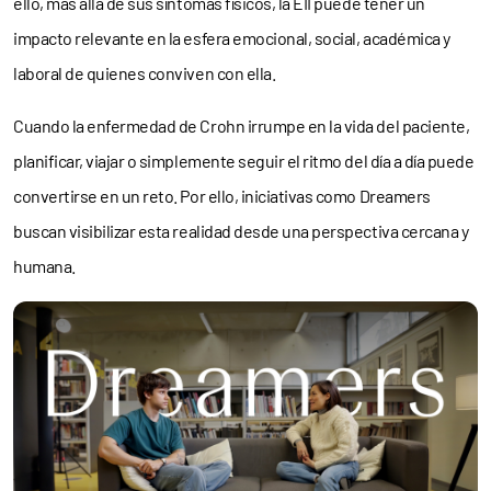
ello, más allá de sus síntomas físicos, la EII puede tener un
impacto relevante en la esfera emocional, social, académica y
laboral de quienes conviven con ella.
Cuando la enfermedad de Crohn irrumpe en la vida del paciente,
planificar, viajar o simplemente seguir el ritmo del día a día puede
convertirse en un reto. Por ello, iniciativas como Dreamers
buscan visibilizar esta realidad desde una perspectiva cercana y
humana.