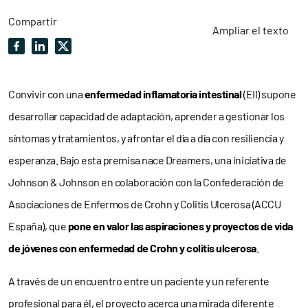
Compartir
Ampliar el texto
Convivir con una
enfermedad inflamatoria intestinal
(EII) supone
desarrollar capacidad de adaptación, aprender a gestionar los
síntomas y tratamientos, y afrontar el día a día con resiliencia y
esperanza. Bajo esta premisa nace Dreamers, una iniciativa de
Johnson & Johnson en colaboración con la Confederación de
Asociaciones de Enfermos de Crohn y Colitis Ulcerosa (ACCU
España), que
pone en valor las aspiraciones y proyectos de vida
de jóvenes con enfermedad de Crohn y colitis ulcerosa
.
A través de un encuentro entre un paciente y un referente
profesional para él, el proyecto acerca una mirada diferente