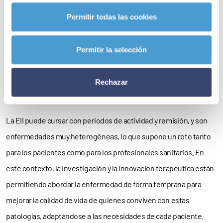
hacer todo lo que habías pensado”, expone Hugo.
Permitir todas las cookies
La innovación
Permitir la selección
temprana en EII
Rechazar
La EII puede cursar con periodos de actividad y remisión, y son
enfermedades muy heterogéneas, lo que supone un reto tanto
para los pacientes como para los profesionales sanitarios. En
este contexto, la investigación y la innovación terapéutica están
permitiendo abordar la enfermedad de forma temprana para
mejorar la calidad de vida de quienes conviven con estas
patologías, adaptándose a las necesidades de cada paciente.