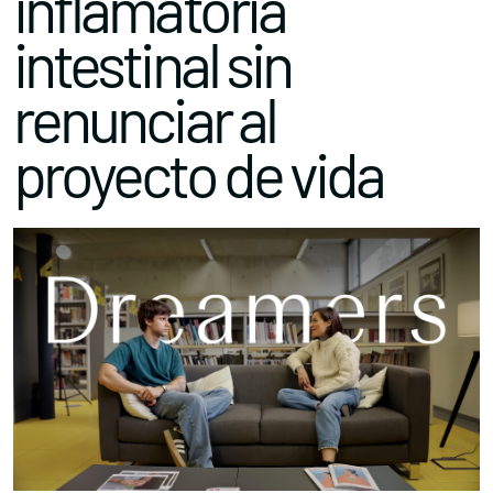
inflamatoria
intestinal sin
renunciar al
proyecto de vida