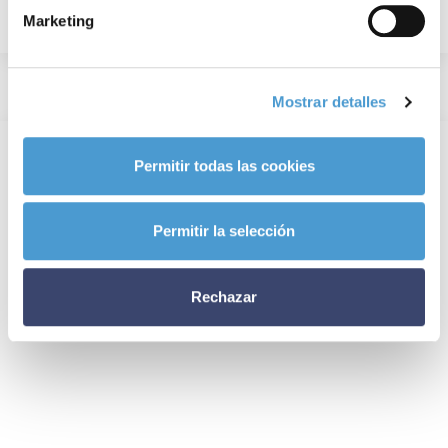
Marketing
Mostrar detalles
Permitir todas las cookies
Permitir la selección
Rechazar