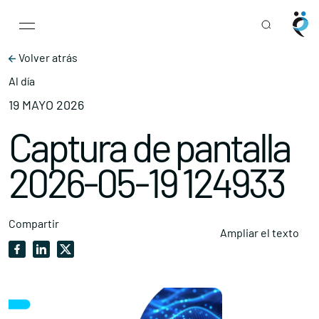
Main Navigation
Skip to content
Volver atrás
Al día
19 MAYO 2026
Captura de pantalla
2026-05-19 124933
Compartir
Ampliar el texto